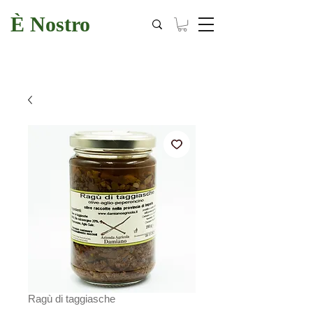
È Nostro
Ragù di taggiasche