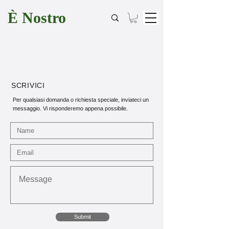
È Nostro
SCRIVICI
Per qualsiasi domanda o richiesta speciale, inviateci un
messaggio. Vi risponderemo appena possibile.
Submit