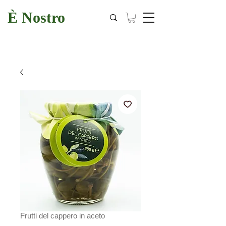
È Nostro
Frutti del cappero in aceto