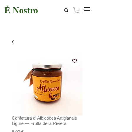
È Nostro
Confettura di Albicocca Artigianale
Ligure — Frutta della Riviera
Prezzo
8,00 €